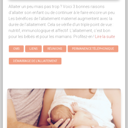
Allaiter un peu mais pas trop ? Voici 3 bonnes raisons
d'allaiter son enfant ou de continuer à le faire encore un peu.
Les bénéfices de l'allaitement maternel augmentent avec la
durée de l'allaitement. Cela se vérifie d'un triple point de vue :
nutritif, immunologique et affectif. L'allaitement, c'est bon
pour les bébés et pour les mamans. Profitez-en !
Lire la suite
OMS
LIENS
RÉUNIONS
PERMANENCE TÉLÉPHONIQUE
DÉMARRAGE DE L'ALLAITEMENT