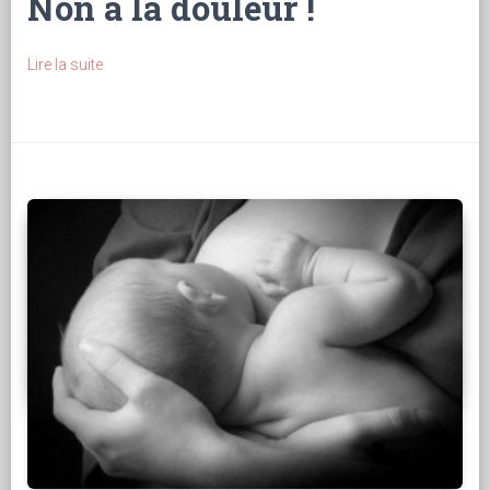
Non à la douleur !
Lire la suite
3 bonnes raisons d'allaiter
Publié le 11 Janvier 2021