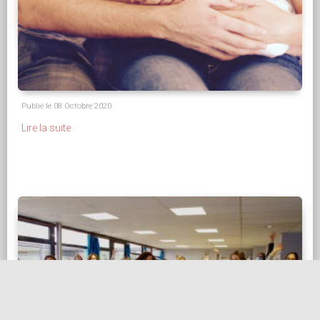
L'allaitement maternel : une dyade mère-
enfant ou une aventure humaine à trois ?
Publié le 08 Octobre 2020
Lire la suite