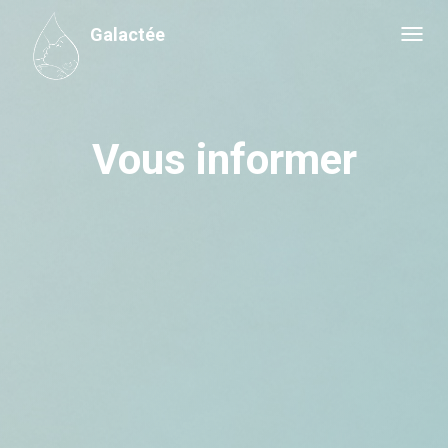
Galactée
Toggl
navig
Vous informer